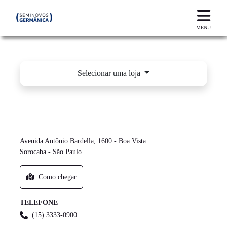
MENU
Selecionar uma loja
SOROCABA - BOA VISTA - BMW AUTO -
GERMÂNICA
Avenida Antônio Bardella, 1600 - Boa Vista
Sorocaba - São Paulo
Como chegar
TELEFONE
(15) 3333-0900