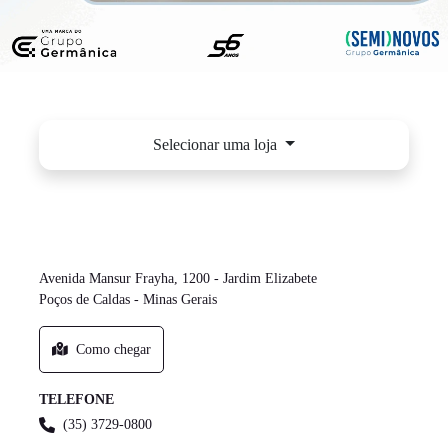
Selecionar uma loja
POÇOS DE CALDAS - JARDIM ELIZABETE
-TOYOTA - NIPÔNICA
Avenida Mansur Frayha, 1200 - Jardim Elizabete
Poços de Caldas - Minas Gerais
Como chegar
TELEFONE
(35) 3729-0800