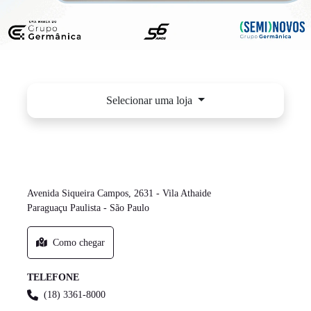
Selecionar uma loja
PARAGUAÇU PAULISTA -VILA ATHAIDE -
VW - GERMÂNICA
Avenida Siqueira Campos, 2631 - Vila Athaide
Paraguaçu Paulista - São Paulo
Como chegar
TELEFONE
(18) 3361-8000