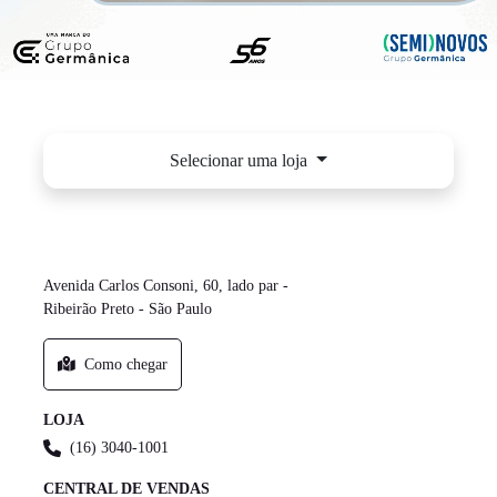
Selecionar uma loja
GWM GERMÂNICA - RIBEIRÃO
Avenida Carlos Consoni, 60, lado par -
Ribeirão Preto - São Paulo
Como chegar
LOJA
(16) 3040-1001
CENTRAL DE VENDAS