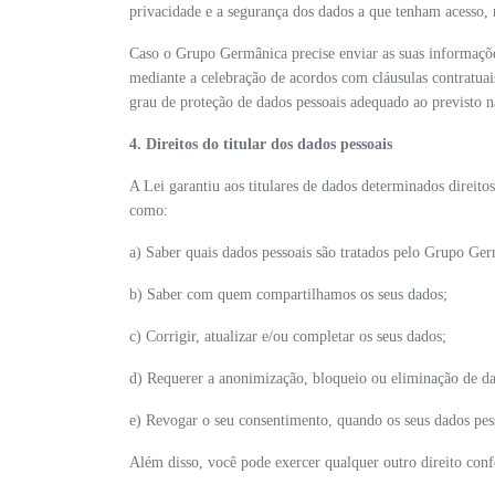
privacidade e a segurança dos dados a que tenham acesso, 
Caso o Grupo Germânica precise enviar as suas informaçõe
mediante a celebração de acordos com cláusulas contratuais 
grau de proteção de dados pessoais adequado ao previsto na
4. Direitos do titular dos dados pessoais
A Lei garantiu aos titulares de dados determinados direito
como:
a) Saber quais dados pessoais são tratados pelo Grupo Ge
b) Saber com quem compartilhamos os seus dados;
c) Corrigir, atualizar e/ou completar os seus dados;
d) Requerer a anonimização, bloqueio ou eliminação de dado
e) Revogar o seu consentimento, quando os seus dados pesso
Além disso, você pode exercer qualquer outro direito confe