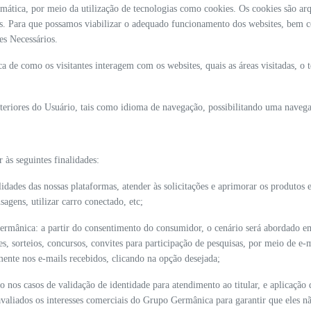
mática, por meio da utilização de tecnologias como cookies. Os cookies são a
is. Para que possamos viabilizar o adequado funcionamento dos websites, bem co
es Necessários.
de como os visitantes interagem com os websites, quais as áreas visitadas, o t
anteriores do Usuário, tais como idioma de navegação, possibilitando uma naveg
 às seguintes finalidades:
lidades das nossas plataformas, atender às solicitações e aprimorar os produtos 
sagens, utilizar carro conectado, etc;
rmânica: a partir do consentimento do consumidor, o cenário será abordado em 
s, sorteios, concursos, convites para participação de pesquisas, por meio de e
mente nos e-mails recebidos, clicando na opção desejada;
o nos casos de validação de identidade para atendimento ao titular, e aplicação
avaliados os interesses comerciais do Grupo Germânica para garantir que eles 