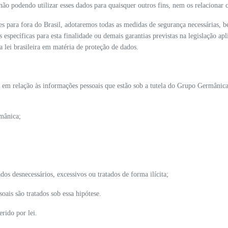
não podendo utilizar esses dados para quaisquer outros fins, nem os relaciona
s para fora do Brasil, adotaremos todas as medidas de segurança necessárias, 
específicas para esta finalidade ou demais garantias previstas na legislação apl
 lei brasileira em matéria de proteção de dados.
s em relação às informações pessoais que estão sob a tutela do Grupo Germânica,
rmânica;
s desnecessários, excessivos ou tratados de forma ilícita;
ais são tratados sob essa hipótese.
rido por lei.