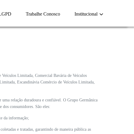
LGPD
Trabalhe Conosco
Institucional
 Veículos Limitada, Comercial Bavária de Veículos
Limitada, Escandinávia Comércio de Veículos Limitada,
cer uma relação duradoura e confiável. O Grupo Germânica
ade dos consumidores. São eles:
rte da informação;
coletadas e tratadas, garantindo de maneira pública as