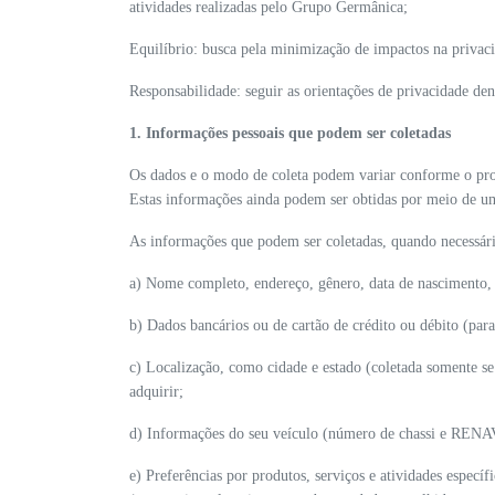
atividades realizadas pelo Grupo Germânica;
Equilíbrio: busca pela minimização de impactos na privaci
Responsabilidade: seguir as orientações de privacidade de
1. Informações pessoais que podem ser coletadas
Os dados e o modo de coleta podem variar conforme o prod
Estas informações ainda podem ser obtidas por meio de um 
As informações que podem ser coletadas, quando necessário
a) Nome completo, endereço, gênero, data de nascimento,
b) Dados bancários ou de cartão de crédito ou débito (pa
c) Localização, como cidade e estado (coletada somente se
adquirir;
d) Informações do seu veículo (número de chassi e RENAV
e) Preferências por produtos, serviços e atividades especí