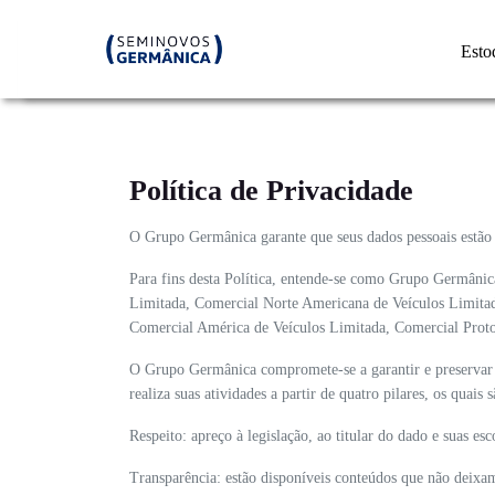
Esto
Política de Privacidade
O Grupo Germânica garante que seus dados pessoais estão 
Para fins desta Política, entende-se como Grupo Germâni
Limitada, Comercial Norte Americana de Veículos Limita
Comercial América de Veículos Limitada, Comercial Proto
O Grupo Germânica compromete-se a garantir e preservar a
realiza suas atividades a partir de quatro pilares, os quai
Respeito: apreço à legislação, ao titular do dado e suas es
Transparência: estão disponíveis conteúdos que não deixam 