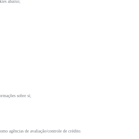
kies abaixo;
ormações sobre si;
omo agências de avaliação/controle de crédito.