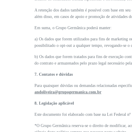
A retenção dos dados também é possível com base em seu c
além disso, em casos de apoio e promoção de atividades do
Em suma, o Grupo Germânica poderá manter:
a) Os dados que forem utilizados para fins de marketing o
possibilitado o opt-out a qualquer tempo, revogando-se o 
b) Os dados que forem tratados para fins de execução contr
do contrato e armazenados pelo prazo legal necessário pela
7. Contatos e dúvidas
Para quaisquer dúvidas ou demandas relacionadas especific
andoliveira@grupogermanica.com.br
8. Legislação aplicável
Este documento foi elaborado com base na Lei Federal nº
*O Grupo Germânica reserva-se o direito de modificar, ac