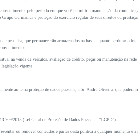
onsentimento, pelo período em que você permitir a manutenção da comunicação
 Grupo Germânica e proteção do exercício regular de seus direitos ou prestaçã
u de pesquisa, que permanecerão armazenados na base enquanto perdurar o intere
consentimento;
atual na venda de veículos, avaliação de crédito, peças ou manutenção na rede d
 legislação vigente.
amente ao tema proteção de dados pessoais, a Sr. André Oliveira, que poderá s
 13.709/2018 (Lei Geral de Proteção de Dados Pessoais - "LGPD").
rescentar ou remover conteúdos e partes desta política a qualquer momento e 