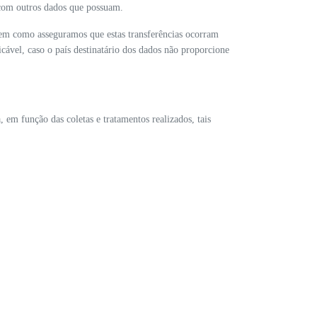
r com outros dados que possuam.
bem como asseguramos que estas transferências ocorram
icável, caso o país destinatário dos dados não proporcione
 em função das coletas e tratamentos realizados, tais