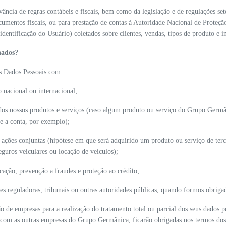
ância de regras contábeis e fiscais, bem como da legislação e de regulações se
ocumentos fiscais, ou para prestação de contas à Autoridade Nacional de Proteçã
ntificação do Usuário) coletados sobre clientes, vendas, tipos de produto e inf
hados?
s Dados Pessoais com:
 nacional ou internacional;
 dos nossos produtos e serviços (caso algum produto ou serviço do Grupo Germâ
 e a conta, por exemplo);
ções conjuntas (hipótese em que será adquirido um produto ou serviço de ter
guros veiculares ou locação de veículos);
icação, prevenção a fraudes e proteção ao crédito;
es reguladoras, tribunais ou outras autoridades públicas, quando formos obrigad
 de empresas para a realização do tratamento total ou parcial dos seus dados p
com as outras empresas do Grupo Germânica, ficarão obrigadas nos termos dos co