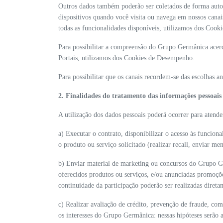
Outros dados também poderão ser coletados de forma auto
dispositivos quando você visita ou navega em nossos cana
todas as funcionalidades disponíveis, utilizamos dos Cooki
Para possibilitar a compreensão do Grupo Germânica acerca 
Portais, utilizamos dos Cookies de Desempenho.
Para possibilitar que os canais recordem-se das escolhas 
2. Finalidades do tratamento das informações pessoais
A utilização dos dados pessoais poderá ocorrer para atender
a) Executar o contrato, disponibilizar o acesso às funciona
o produto ou serviço solicitado (realizar recall, enviar men
b) Enviar material de marketing ou concursos do Grupo Ge
oferecidos produtos ou serviços, e/ou anunciadas promoçõe
continuidade da participação poderão ser realizadas direta
c) Realizar avaliação de crédito, prevenção de fraude, com
os interesses do Grupo Germânica: nessas hipóteses serão 