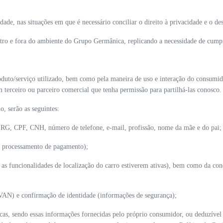
dade, nas situações em que é necessário conciliar o direito à privacidade e o 
ntro e fora do ambiente do Grupo Germânica, replicando a necessidade de cumpr
uto/serviço utilizado, bem como pela maneira de uso e interação do consumid
terceiro ou parceiro comercial que tenha permissão para partilhá-las conosco.
, serão as seguintes:
 RG, CPF, CNH, número de telefone, e-mail, profissão, nome da mãe e do pai;
ra processamento de pagamento);
 as funcionalidades de localização do carro estiverem ativas), bem como da conc
AN) e confirmação de identidade (informações de segurança);
ficas, sendo essas informações fornecidas pelo próprio consumidor, ou deduzível