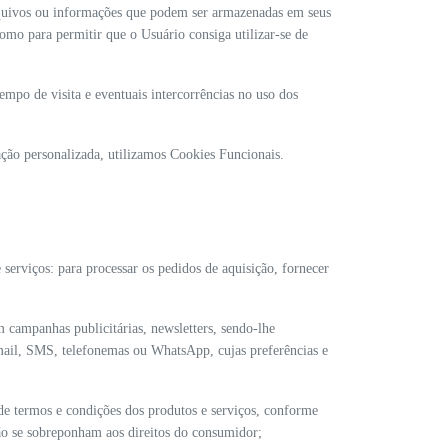
rquivos ou informações que podem ser armazenadas em seus
mo para permitir que o Usuário consiga utilizar-se de
empo de visita e eventuais intercorrências no uso dos
ação personalizada, utilizamos Cookies Funcionais.
e serviços: para processar os pedidos de aquisição, fornecer
campanhas publicitárias, newsletters, sendo-lhe
-mail, SMS, telefonemas ou WhatsApp, cujas preferências e
 de termos e condições dos produtos e serviços, conforme
não se sobreponham aos direitos do consumidor;