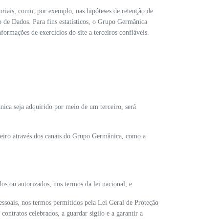
toriais, como, por exemplo, nas hipóteses de retenção de
o de Dados. Para fins estatísticos, o Grupo Germânica
ormações de exercícios do site a terceiros confiáveis.
nica seja adquirido por meio de um terceiro, será
ceiro através dos canais do Grupo Germânica, como a
os ou autorizados, nos termos da lei nacional; e
essoais, nos termos permitidos pela Lei Geral de Proteção
ntratos celebrados, a guardar sigilo e a garantir a