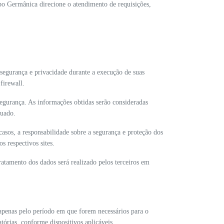
po Germânica direcione o atendimento de requisições,
segurança e privacidade durante a execução de suas
firewall.
egurança. As informações obtidas serão consideradas
quado.
 casos, a responsabilidade sobre a segurança e proteção dos
s respectivos sites.
ratamento dos dados será realizado pelos terceiros em
 apenas pelo período em que forem necessários para o
tórias, conforme dispositivos aplicáveis.