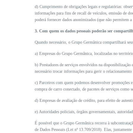
d) Cumprimento de obrigações legais e regulatórias: observ
informações para fins de recall de veículos, emissão de d
poderá fornecer dados anonimizados (que não permitem a ide
3. Com quem os dados pessoais poderão ser compartil
Quando necessário, o Grupo Germânica compartilhará seu
a) Empresas do Grupo Germânica, localizadas no território
b) Prestadores de serviços envolvidos na disponibilização
necessário trocar informações para gerir o relacionamento
c) Parceiros com quem podemos desenvolver promoções e a
compra de carro conectado, de pacotes de serviços como se
d) Empresas de avaliação de crédito, para efeito de autent
e) Autoridades policiais, órgãos governamentais, autoridad
É possível que o Grupo Germânica recorra à subcontratação
de Dados Pessoais (Lei nº 13.709/2018). Elas, juntamente 