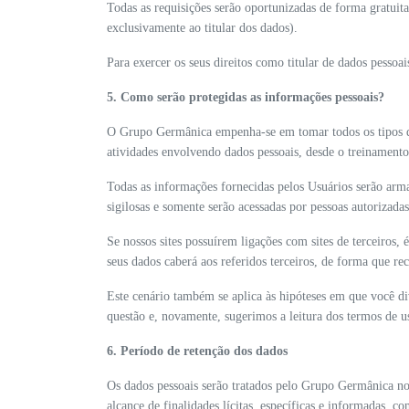
Todas as requisições serão oportunizadas de forma gratui
exclusivamente ao titular dos dados).
Para exercer os seus direitos como titular de dados pessoai
5. Como serão protegidas as informações pessoais?
O Grupo Germânica empenha-se em tomar todos os tipos de 
atividades envolvendo dados pessoais, desde o treinamento 
Todas as informações fornecidas pelos Usuários serão arm
sigilosas e somente serão acessadas por pessoas autorizad
Se nossos sites possuírem ligações com sites de terceiros, 
seus dados caberá aos referidos terceiros, de forma que re
Este cenário também se aplica às hipóteses em que você div
questão e, novamente, sugerimos a leitura dos termos de uso
6. Período de retenção dos dados
Os dados pessoais serão tratados pelo Grupo Germânica nos
alcance de finalidades lícitas, específicas e informadas, 