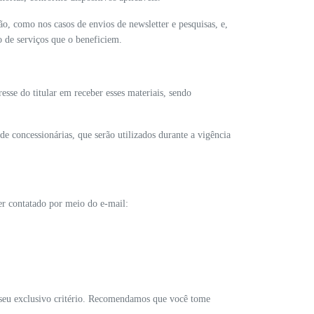
, como nos casos de envios de newsletter e pesquisas, e,
o de serviços que o beneficiem.
sse do titular em receber esses materiais, sendo
e concessionárias, que serão utilizados durante a vigência
er contatado por meio do e-mail:
a seu exclusivo critério. Recomendamos que você tome