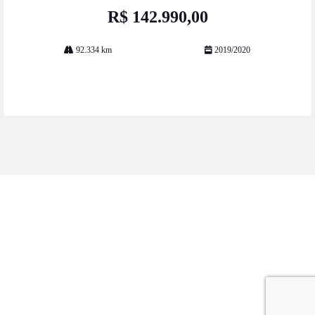
R$ 142.990,00
92.334 km
2019/2020
Mais informações
ESTOQUE