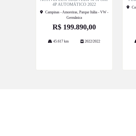
4P AUTOMÁTICO 2022
Ca
Campinas - Amoreiras, Parque Itália - VW -
Germânica
R$ 199.890,00
45.617 km
2022/2022
Mais informações