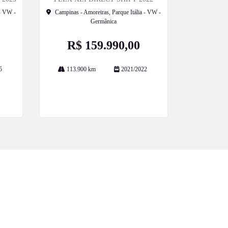
 - VW -
Campinas - Amoreiras, Parque Itália - VW -
Germânica
R$ 159.990,00
5
113.900 km
2021/2022
Mais informações
POLÍTICA DE PRIVACIDADE