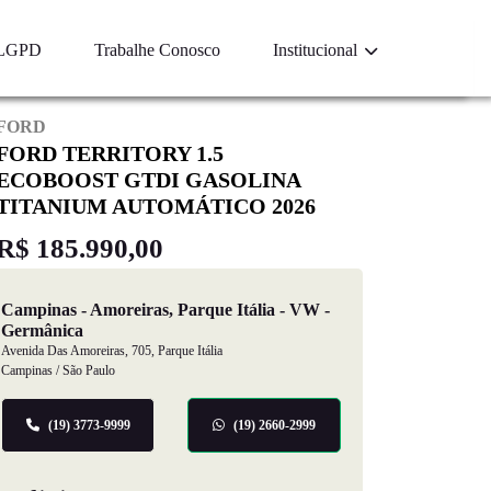
LGPD
Trabalhe Conosco
Institucional
FORD
FORD TERRITORY 1.5
ECOBOOST GTDI GASOLINA
TITANIUM AUTOMÁTICO 2026
R$ 185.990,00
Campinas - Amoreiras, Parque Itália - VW -
Germânica
Avenida Das Amoreiras, 705, Parque Itália
Campinas / São Paulo
(19) 3773-9999
(19) 2660-2999