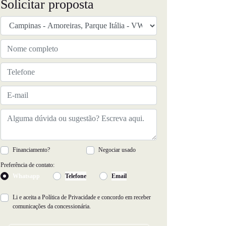
Solicitar proposta
Financiamento?
Negociar usado
Preferência de contato:
Whatsapp
Telefone
Email
Li e aceita a
Política de Privacidade
e concordo em receber
comunicações da concessionária.