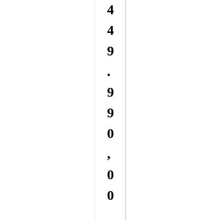
4
4
9
.
9
9
0
,
0
0