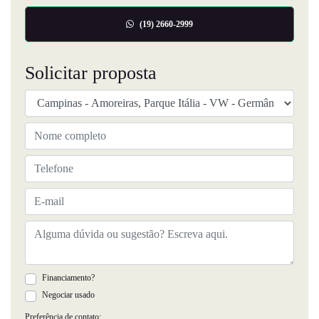
(19) 2660-2999
Solicitar proposta
Financiamento?
Negociar usado
Preferência de contato: