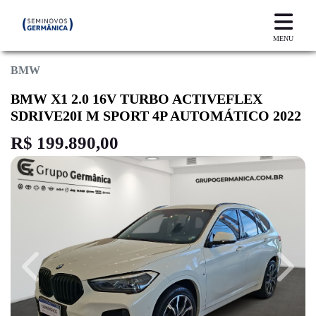
MENU
BMW
BMW X1 2.0 16V TURBO ACTIVEFLEX
SDRIVE20I M SPORT 4P AUTOMÁTICO 2022
R$ 199.890,00
Previous
Next