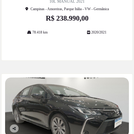
10L MANUAL 2021
Campinas - Amoreiras, Parque Itália - VW - Germânica
R$ 238.990,00
78.418 km
2020/2021
Mais informações