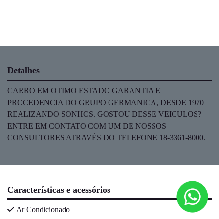
Detalhes
CARRO EM OTIMO ESTADO GARANTIA E
PROCEDENCIA DO GRUPO GERMANICA, DESDE 1970
REALIZANDO SONHOS. GOSTOU DESSE VEICULOS?
ENTRE EM CONTATO COM UM DE NOSSOS
CONSULTORES ATRAVÉS DO TELEFONE 18-3361-8000.
Características e acessórios
Ar Condicionado