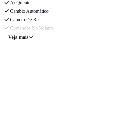
Ar Quente
Cambio Automático
Camera De Re
Comandos No Volante
Veja mais
ESTOQUE
MAPA DO SITE
POLÍTICA DE PRIVACIDADE