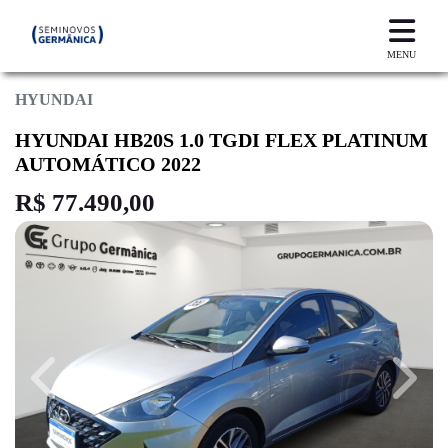
MENU
HYUNDAI
HYUNDAI HB20S 1.0 TGDI FLEX PLATINUM
AUTOMÁTICO 2022
R$ 77.490,00
Previous
Next