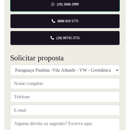
(19) 2660-2999
0800 019 5775
(18) 99745-3751
Solicitar proposta