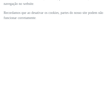
navegação no website.
Recordamos que ao desativar os cookies, partes do nosso site podem não
funcionar corretamente.
ESTOQUE
MAPA DO SITE
POLÍTICA DE PRIVACIDADE