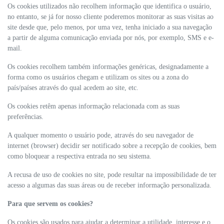
Os cookies utilizados não recolhem informação que identifica o usuário,
no entanto, se já for nosso cliente poderemos monitorar as suas visitas ao
site desde que, pelo menos, por uma vez, tenha iniciado a sua navegação
a partir de alguma comunicação enviada por nós, por exemplo, SMS e e-
mail.
Os cookies recolhem também informações genéricas, designadamente a
forma como os usuários chegam e utilizam os sites ou a zona do
país/países através do qual acedem ao site, etc.
Os cookies retêm apenas informação relacionada com as suas
preferências.
A qualquer momento o usuário pode, através do seu navegador de
internet (browser) decidir ser notificado sobre a recepção de cookies, bem
como bloquear a respectiva entrada no seu sistema.
A recusa de uso de cookies no site, pode resultar na impossibilidade de ter
acesso a algumas das suas áreas ou de receber informação personalizada.
Para que servem os cookies?
Os cookies são usados para ajudar a determinar a utilidade, interesse e o