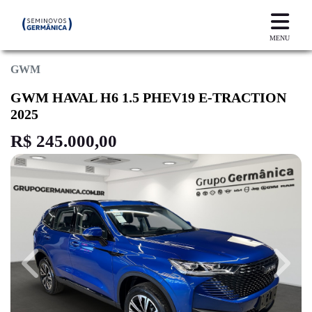
MENU
GWM
GWM HAVAL H6 1.5 PHEV19 E-TRACTION
2025
R$ 245.000,00
Previous
Next