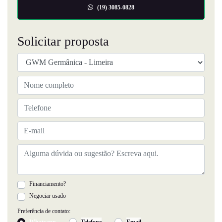
(19) 3085-0828
Solicitar proposta
Financiamento?
Negociar usado
Preferência de contato:
Whatsapp
Telefone
Email