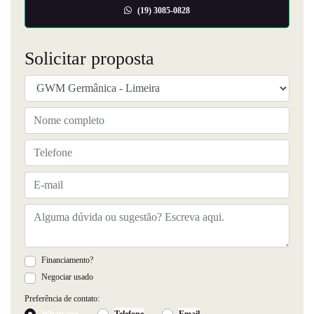
(19) 3085-0828
Solicitar proposta
Financiamento?
Negociar usado
Preferência de contato:
Whatsapp
Telefone
Email