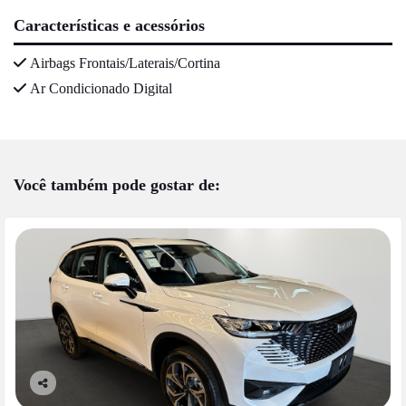
Características e acessórios
Airbags Frontais/Laterais/Cortina
Ar Condicionado Digital
Você também pode gostar de:
Co