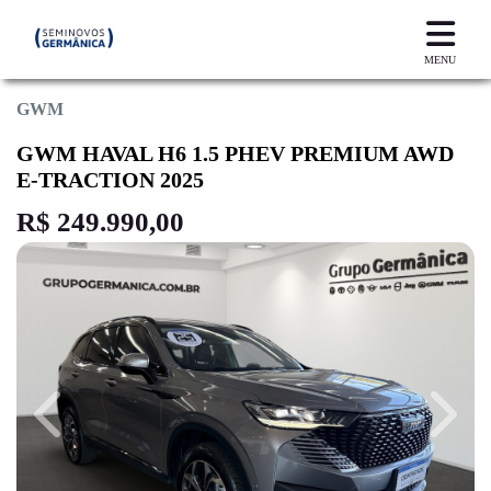
MENU
GWM
GWM HAVAL H6 1.5 PHEV PREMIUM AWD
E-TRACTION 2025
R$ 249.990,00
Previous
Next