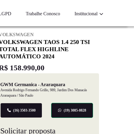
LGPD
Trabalhe Conosco
Institucional
VOLKSWAGEN
VOLKSWAGEN TAOS 1.4 250 TSI
TOTAL FLEX HIGHLINE
AUTOMÁTICO 2024
R$ 158.990,00
GWM Germanica - Araraquara
Avenida Rodrigo Fernando Grillo, 989, Jardim Dos Manacás
Araraquara / São Paulo
(16) 3503-3500
(19) 3085-0828
Solicitar proposta