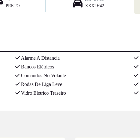
Cor
Final Da Placa
PRETO
XXX2H42
Alarme A Distancia
Bancos Elétricos
Comandos No Volante
Rodas De Liga Leve
Vidro Eletrico Traseiro