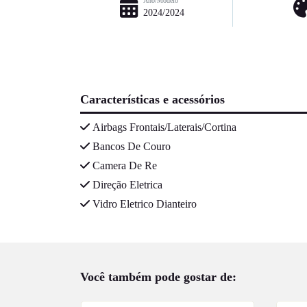
Ano/Modelo
2024/2024
Características e acessórios
Airbags Frontais/Laterais/Cortina
Bancos De Couro
Camera De Re
Direção Eletrica
Vidro Eletrico Dianteiro
Você também pode gostar de: