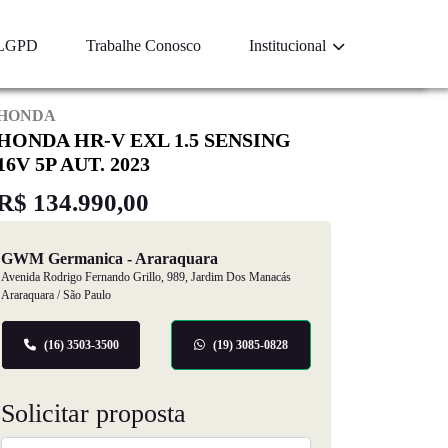
LGPD
Trabalhe Conosco
Institucional
HONDA
HONDA HR-V EXL 1.5 SENSING
16V 5P AUT. 2023
R$ 134.990,00
GWM Germanica - Araraquara
Avenida Rodrigo Fernando Grillo, 989, Jardim Dos Manacás
Araraquara / São Paulo
(16) 3503-3500
(19) 3085-0828
Solicitar proposta