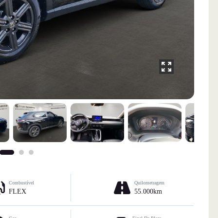
Combustível
Quilometragem
FLEX
55.000km