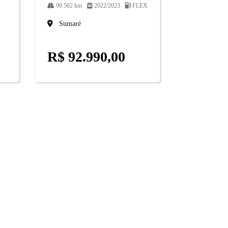
90.502 km
2022/2023
FLEX
Sumaré
R$ 92.990,00
POLÍTICA DE PRIVACIDADE