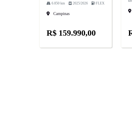
k
6.850 km
2025/2026
FLEX
Campinas
R$ 159.990,00
R