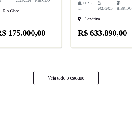
m
2023/2024
HIBRIDO
11.277
km
2025/2025
HIBRIDO
Rio Claro
Londrina
$ 175.000,00
R$ 633.890,00
Veja todo o estoque
ESTOQUE
MAPA DO SITE