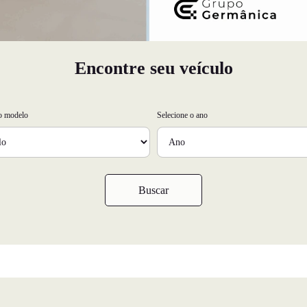
Encontre seu veículo
 o modelo
Selecione o ano
Buscar