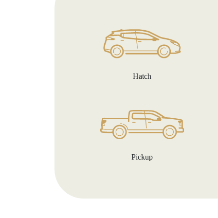
Hatch
Pickup