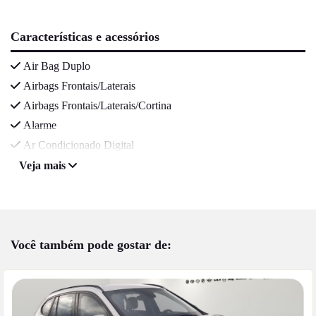
Características e acessórios
Air Bag Duplo
Airbags Frontais/Laterais
Airbags Frontais/Laterais/Cortina
Alarme
Ar Condicionado Digital
Veja mais
Você também pode gostar de: