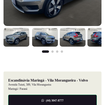
Escandinávia Maringá - Vila Morangueira - Volvo
Avenida Tuiuti, 589, Vila Morangueira
Maringá / Paraná
(44) 3047-8777