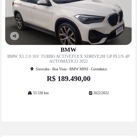
Co
mp
BMW
artil
BMW X1 2.0 16V TURBO ACTIVEFLEX SDRIVE20I GP PLUS 4P
he
AUTOMÁTICO 2022
Sorocaba - Boa Vista - BMW MINI - Germânica
R$ 189.490,00
55.536 km
2022/2022
Mais informações