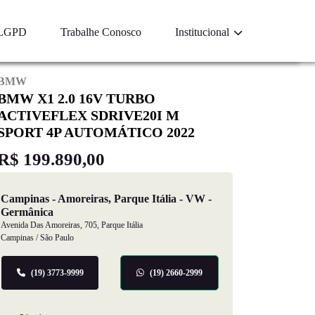
LGPD
Trabalhe Conosco
Institucional
BMW
BMW X1 2.0 16V TURBO
ACTIVEFLEX SDRIVE20I M
SPORT 4P AUTOMÁTICO 2022
R$ 199.890,00
Campinas - Amoreiras, Parque Itália - VW -
Germânica
Avenida Das Amoreiras, 705, Parque Itália
Campinas / São Paulo
(19) 3773-9999
(19) 2660-2999