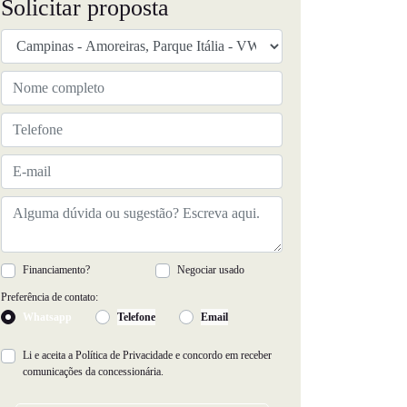
Solicitar proposta
Financiamento?
Negociar usado
Preferência de contato:
Whatsapp
Telefone
Email
Li e aceita a
Política de Privacidade
e concordo em receber
comunicações da concessionária.