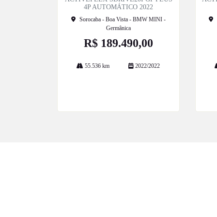
4P AUTOMÁTICO 2022
Sorocaba - Boa Vista - BMW MINI -
Germânica
R$ 189.490,00
55.536 km
2022/2022
Mais informações