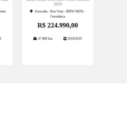
2019
ente
Sorocaba - Boa Vista - BMW MINI -
Germânica
R$ 224.990,00
2
47.888 km
2018/2019
Mais informações
POLÍTICA DE PRIVACIDADE