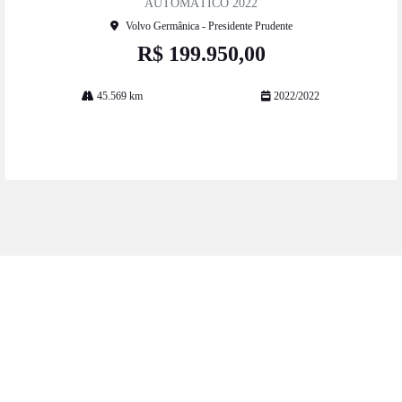
AUTOMÁTICO 2022
Volvo Germânica - Presidente Prudente
R$ 199.950,00
45.569 km
2022/2022
Mais informações