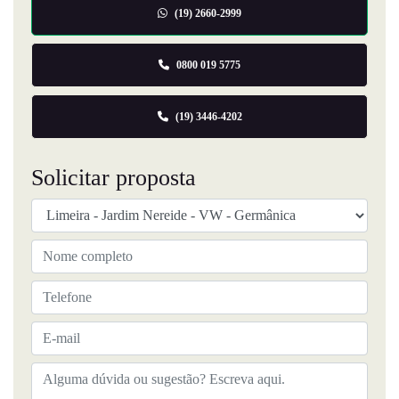
(19) 2660-2999
0800 019 5775
(19) 3446-4202
Solicitar proposta