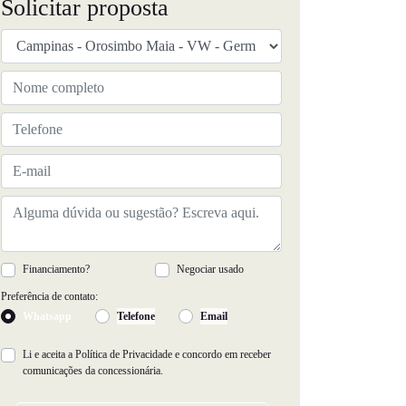
Solicitar proposta
Financiamento?
Negociar usado
Preferência de contato:
Whatsapp
Telefone
Email
Li e aceita a
Política de Privacidade
e concordo em receber
comunicações da concessionária.