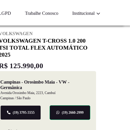
LGPD
Trabalhe Conosco
Institucional
VOLKSWAGEN
VOLKSWAGEN T-CROSS 1.0 200
TSI TOTAL FLEX AUTOMÁTICO
2025
R$ 125.990,00
Campinas - Orosimbo Maia - VW -
Germânica
Avenida Orosimbo Maia, 2223, Cambuí
Campinas / São Paulo
(19) 3795-5555
(19) 2660-2999