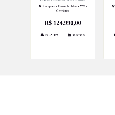
Campinas - Orosimbo Maia - VW -
Germânica
R$ 124.990,00
10.220 km
2025/2025
Mais informações