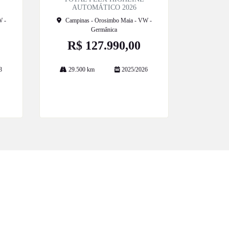
AUTOMÁTICO 2026
W -
Campinas - Orosimbo Maia - VW -
Germânica
R$ 127.990,00
3
29.500 km
2025/2026
Mais informações
POLÍTICA DE PRIVACIDADE