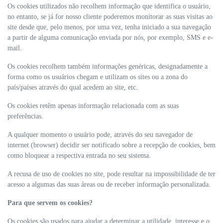
Os cookies utilizados não recolhem informação que identifica o usuário,
no entanto, se já for nosso cliente poderemos monitorar as suas visitas ao
site desde que, pelo menos, por uma vez, tenha iniciado a sua navegação
a partir de alguma comunicação enviada por nós, por exemplo, SMS e e-
mail.
Os cookies recolhem também informações genéricas, designadamente a
forma como os usuários chegam e utilizam os sites ou a zona do
país/países através do qual acedem ao site, etc.
Os cookies retêm apenas informação relacionada com as suas
preferências.
A qualquer momento o usuário pode, através do seu navegador de
internet (browser) decidir ser notificado sobre a recepção de cookies, bem
como bloquear a respectiva entrada no seu sistema.
A recusa de uso de cookies no site, pode resultar na impossibilidade de ter
acesso a algumas das suas áreas ou de receber informação personalizada.
Para que servem os cookies?
Os cookies são usados para ajudar a determinar a utilidade, interesse e o