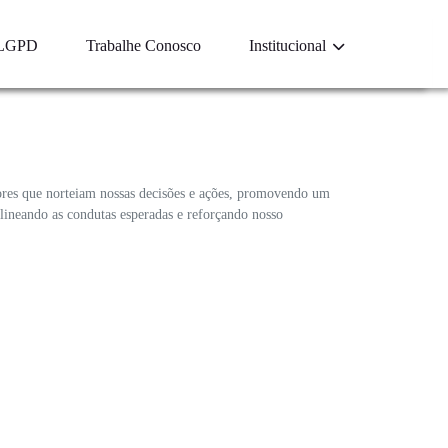
LGPD
Trabalhe Conosco
Institucional
lores que norteiam nossas decisões e ações, promovendo um
elineando as condutas esperadas e reforçando nosso