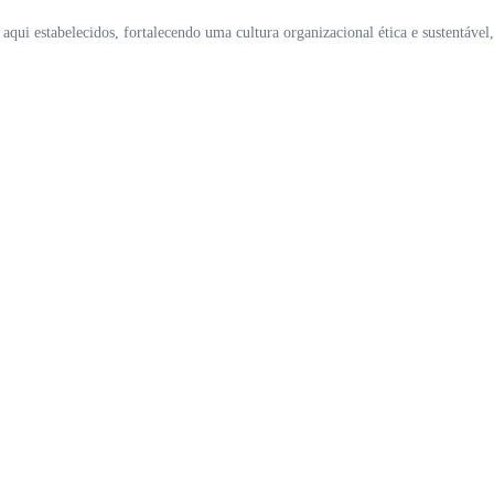
qui estabelecidos, fortalecendo uma cultura organizacional ética e sustentável
Clique aqui
ESTOQUE
MAPA DO SITE