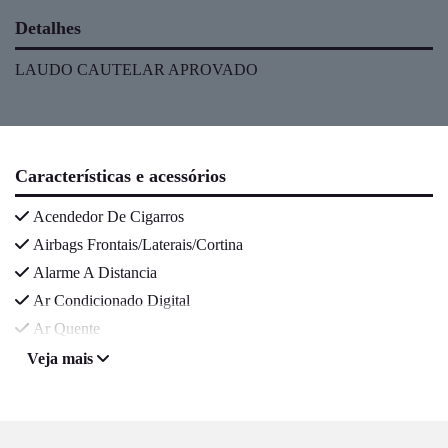
Detalhes
LAUDO CAUTELAR APROVADO
Características e acessórios
Acendedor De Cigarros
Airbags Frontais/Laterais/Cortina
Alarme A Distancia
Ar Condicionado Digital
Ar Quente
Veja mais