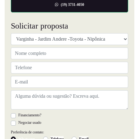
(19) 3731-4050
Solicitar proposta
Financiamento?
Negociar usado
Preferência de contato:
Whatsapp
Telefone
Email