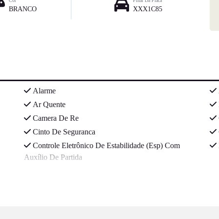
Cor
Final Da Placa
BRANCO
XXX1C85
Alarme
Ar Quente
Camera De Re
Cinto De Seguranca
Controle Eletrônico De Estabilidade (Esp) Com
Auxílio De Partida