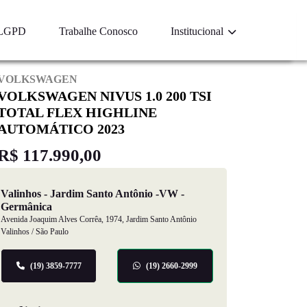
LGPD
Trabalhe Conosco
Institucional
VOLKSWAGEN
VOLKSWAGEN NIVUS 1.0 200 TSI
TOTAL FLEX HIGHLINE
AUTOMÁTICO 2023
R$ 117.990,00
Valinhos - Jardim Santo Antônio -VW -
Germânica
Avenida Joaquim Alves Corrêa, 1974, Jardim Santo Antônio
Valinhos / São Paulo
(19) 3859-7777
(19) 2660-2999