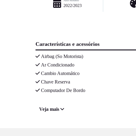
Ano/Modelo
2022/2023
Características e acessórios
Airbag (So Motorista)
Ar Condicionado
Cambio Automático
Chave Reserva
Computador De Bordo
Veja mais