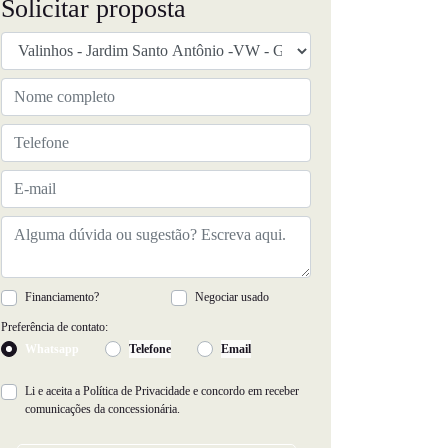
Solicitar proposta
Financiamento?
Negociar usado
Preferência de contato:
Whatsapp
Telefone
Email
Li e aceita a
Política de Privacidade
e concordo em receber
comunicações da concessionária.