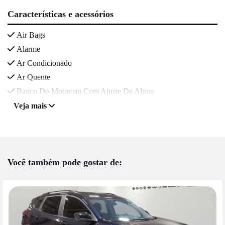
Características e acessórios
Air Bags
Alarme
Ar Condicionado
Ar Quente
Banco Do Motorista Com Ajuste De Altura
Veja mais
Você também pode gostar de: