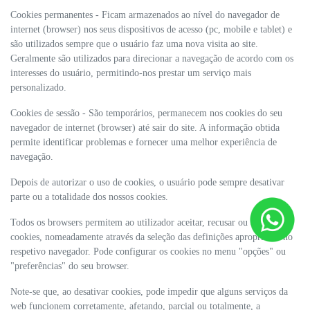
Cookies permanentes - Ficam armazenados ao nível do navegador de
internet (browser) nos seus dispositivos de acesso (pc, mobile e tablet) e
são utilizados sempre que o usuário faz uma nova visita ao site.
Geralmente são utilizados para direcionar a navegação de acordo com os
interesses do usuário, permitindo-nos prestar um serviço mais
personalizado.
Cookies de sessão - São temporários, permanecem nos cookies do seu
navegador de internet (browser) até sair do site. A informação obtida
permite identificar problemas e fornecer uma melhor experiência de
navegação.
Depois de autorizar o uso de cookies, o usuário pode sempre desativar
parte ou a totalidade dos nossos cookies.
Todos os browsers permitem ao utilizador aceitar, recusar ou apagar
cookies, nomeadamente através da seleção das definições apropriadas no
respetivo navegador. Pode configurar os cookies no menu "opções" ou
"preferências" do seu browser.
Note-se que, ao desativar cookies, pode impedir que alguns serviços da
web funcionem corretamente, afetando, parcial ou totalmente, a