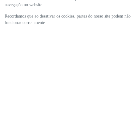
navegação no website.
Recordamos que ao desativar os cookies, partes do nosso site podem não
funcionar corretamente.
ESTOQUE
MAPA DO SITE
POLÍTICA DE PRIVACIDADE