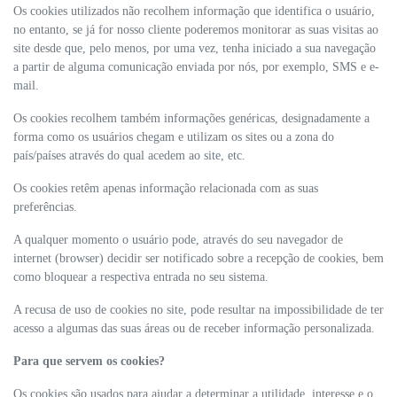
Os cookies utilizados não recolhem informação que identifica o usuário,
no entanto, se já for nosso cliente poderemos monitorar as suas visitas ao
site desde que, pelo menos, por uma vez, tenha iniciado a sua navegação
a partir de alguma comunicação enviada por nós, por exemplo, SMS e e-
mail.
Os cookies recolhem também informações genéricas, designadamente a
forma como os usuários chegam e utilizam os sites ou a zona do
país/países através do qual acedem ao site, etc.
Os cookies retêm apenas informação relacionada com as suas
preferências.
A qualquer momento o usuário pode, através do seu navegador de
internet (browser) decidir ser notificado sobre a recepção de cookies, bem
como bloquear a respectiva entrada no seu sistema.
A recusa de uso de cookies no site, pode resultar na impossibilidade de ter
acesso a algumas das suas áreas ou de receber informação personalizada.
Para que servem os cookies?
Os cookies são usados para ajudar a determinar a utilidade, interesse e o