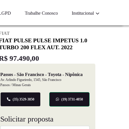
LGPD
Trabalhe Conosco
Institucional
FIAT
FIAT PULSE PULSE IMPETUS 1.0
TURBO 200 FLEX AUT. 2022
R$ 97.490,00
Passos - São Francisco - Toyota - Nipônica
Av. Arlindo Figueiredo, 1545, São Francisco
Passos / Minas Gerais
(35) 3529-3850
(19) 3731-4050
Solicitar proposta