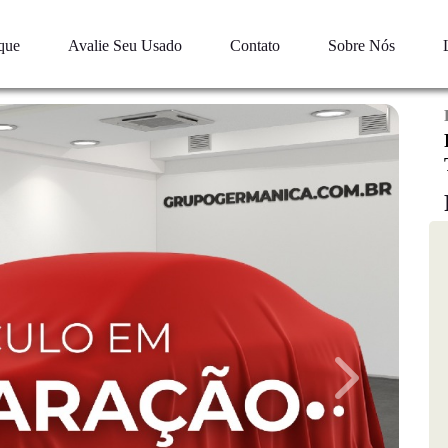
que
Avalie Seu Usado
Contato
Sobre Nós
Next