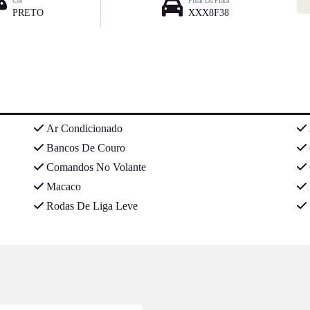
Cor
Final Da Placa
PRETO
XXX8F38
Ar Condicionado
Bancos De Couro
Comandos No Volante
Macaco
Rodas De Liga Leve