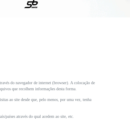
través do navegador de internet (browser). A colocação de
arquivos que recolhem informações desta forma.
isitas ao site desde que, pelo menos, por uma vez, tenha
/países através do qual acedem ao site, etc.