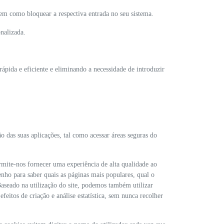
bem como bloquear a respectiva entrada no seu sistema.
onalizada.
rápida e eficiente e eliminando a necessidade de introduzir
ão das suas aplicações, tal como acessar áreas seguras do
ermite-nos fornecer uma experiência de alta qualidade ao
nho para saber quais as páginas mais populares, qual o
Baseado na utilização do site, podemos também utilizar
efeitos de criação e análise estatística, sem nunca recolher