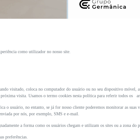
eriência como utilizador no nosso site.
ando visitado, coloca no computador do usuário ou no seu dispositivo móvel, a
a próxima visita. Usamos o termo cookies nesta política para referir todos os 
ca o usuário, no entanto, se já for nosso cliente poderemos monitorar as suas v
enviada por nós, por exemplo, SMS e e-mail.
adamente a forma como os usuários chegam e utilizam os sites ou a zona do país
as preferências.