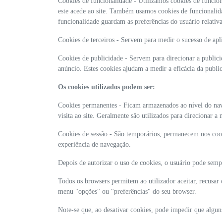
Cookies de funcionalidade - Utilizamos cookies de funcion
este acede ao site. Também usamos cookies de funcionalid
funcionalidade guardam as preferências do usuário relativam
Cookies de terceiros - Servem para medir o sucesso de aplic
Cookies de publicidade - Servem para direcionar a publici
anúncio. Estes cookies ajudam a medir a eficácia da publi
Os cookies utilizados podem ser:
Cookies permanentes - Ficam armazenados ao nível do naveg
visita ao site. Geralmente são utilizados para direcionar 
Cookies de sessão - São temporários, permanecem nos cooki
experiência de navegação.
Depois de autorizar o uso de cookies, o usuário pode sempr
Todos os browsers permitem ao utilizador aceitar, recusar
menu "opções" ou "preferências" do seu browser.
Note-se que, ao desativar cookies, pode impedir que algun