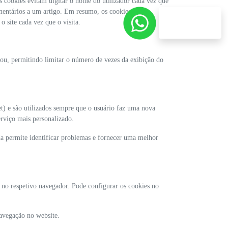
s cookies evitam digitar o nome do utilizador cada vez que
mentários a um artigo. Em resumo, os cookies de
Atendimento pelo
o site cada vez que o visita.
WhatsApp
zou, permitindo limitar o número de vezes da exibição do
t) e são utilizados sempre que o usuário faz uma nova
erviço mais personalizado.
da permite identificar problemas e fornecer uma melhor
s no respetivo navegador. Pode configurar os cookies no
navegação no website.