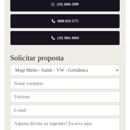
(19) 2660-2999
0800 019 5775
(19) 3861-0069
Solicitar proposta