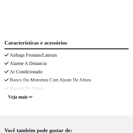
Características e acessórios
Airbags Frontais/Laterais
Alarme A Distancia
Ar Condicionado
Banco Do Motorista Com Ajuste De Altura
Bancos De Couro
Veja mais
Você também pode gostar de: