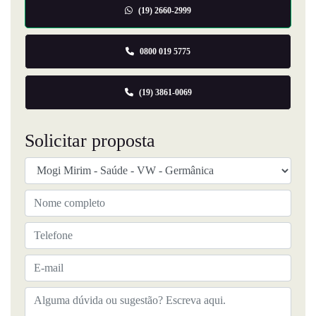
(19) 2660-2999
0800 019 5775
(19) 3861-0069
Solicitar proposta