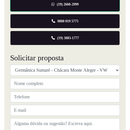
(19) 2660-2999
0800 019 5775
(19) 3883-1777
Solicitar proposta