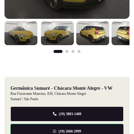
Germânica Sumaré - Chácara Monte Alegre - VW
Rua Fioravante Mancino, 830, Chácara Monte Alegre
Sumaré / São Paulo
(19) 3803-1400
(19) 2660-2999