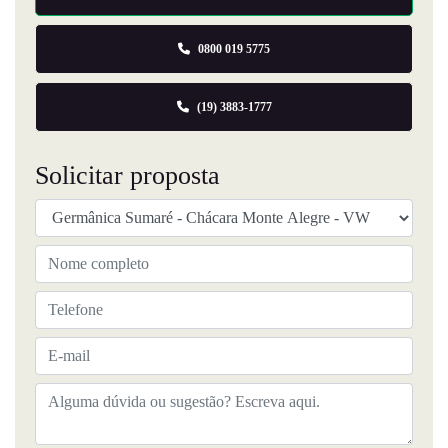
0800 019 5775
(19) 3883-1777
Solicitar proposta