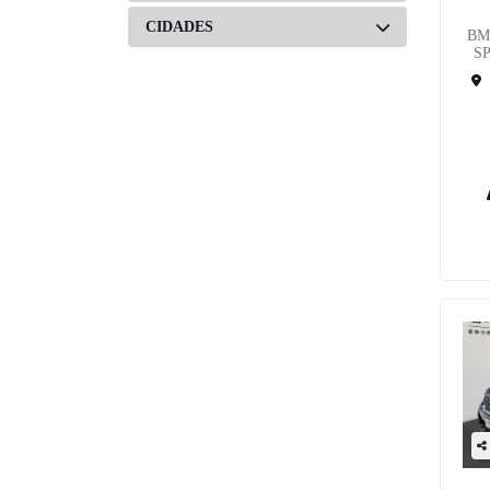
CIDADES
BM
S