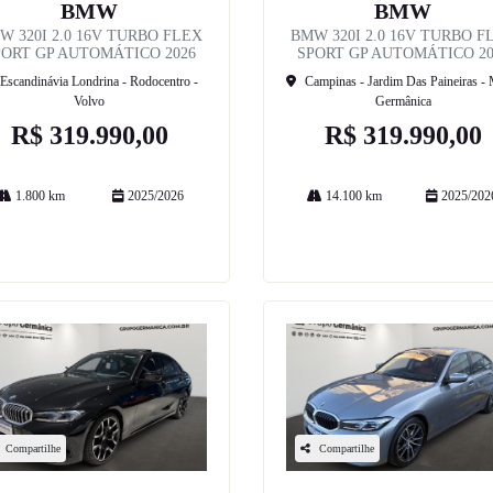
BMW
BMW
W 320I 2.0 16V TURBO FLEX
BMW 320I 2.0 16V TURBO F
PORT GP AUTOMÁTICO 2026
SPORT GP AUTOMÁTICO 20
Escandinávia Londrina - Rodocentro -
Campinas - Jardim Das Paineiras -
Volvo
Germânica
R$ 319.990,00
R$ 319.990,00
1.800 km
2025/2026
14.100 km
2025/202
Mais informações
Mais informações
Compartilhe
Compartilhe