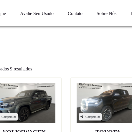
que
Avalie Seu Usado
Contato
Sobre Nós
ados 9 resultados
Compartilhe
Compartilhe