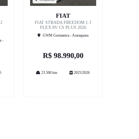
FIAT
2
FIAT STRADA FREEDOM 1.3
FLEX 8V CS PLUS 2026
GWM Germanica - Araraquara
a -
R$ 98.990,00
5
23.500 km
2025/2026
Mais informações