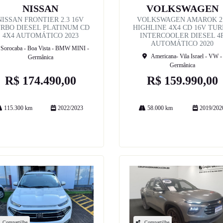
NISSAN
VOLKSWAGEN
NISSAN FRONTIER 2.3 16V
VOLKSWAGEN AMAROK 2
RBO DIESEL PLATINUM CD
HIGHLINE 4X4 CD 16V TU
4X4 AUTOMÁTICO 2023
INTERCOOLER DIESEL 4
AUTOMÁTICO 2020
Sorocaba - Boa Vista - BMW MINI -
Americana- Vila Israel - VW -
Germânica
Germânica
R$ 174.490,00
R$ 159.990,00
115.300 km
2022/2023
58.000 km
2019/202
Mais informações
Mais informações
Compartilhe
Compartilhe