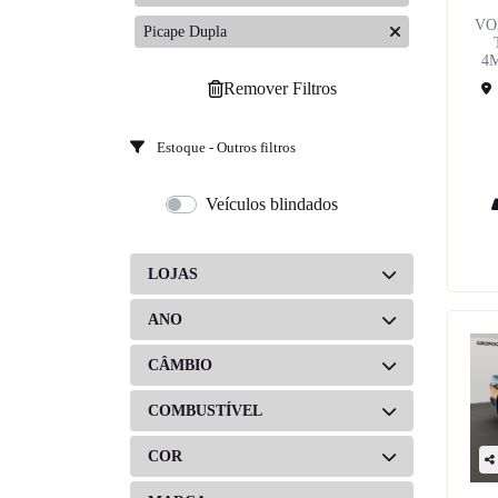
VO
Picape Dupla
4
Remover Filtros
Estoque - Outros filtros
Veículos blindados
LOJAS
ANO
CÂMBIO
COMBUSTÍVEL
COR