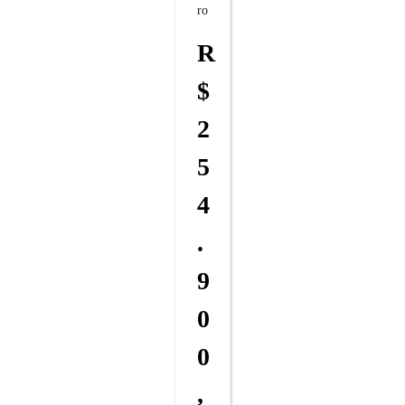
Ro
R
$
2
5
4
.
9
0
0
,