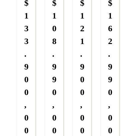
$
$
$
$
1
1
1
1
3
0
2
6
3
8
1
2
.
.
.
.
9
9
9
9
0
9
0
9
0
0
0
0
,
,
,
,
0
0
0
0
0
0
0
0