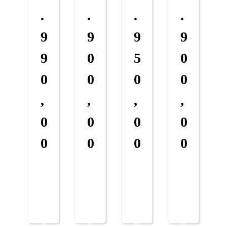
.
.
.
.
9
9
9
9
9
0
5
0
0
0
0
0
,
,
,
,
0
0
0
0
0
0
0
0
M
M
M
M
a
a
a
a
E
E
E
E
is
is
is
is
n
n
n
n