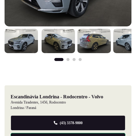
Escandinávia Londrina - Rodocentro - Volvo
Avenida Tiradentes, 1456, Rodocentro
Londrina / Paraná
(43) 3378-9800