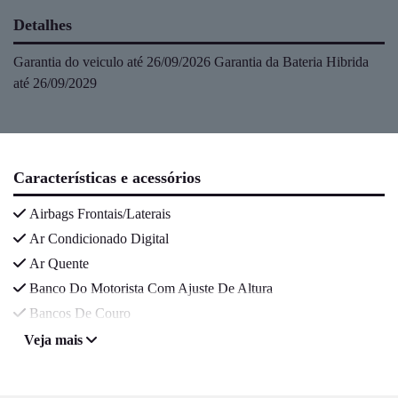
Detalhes
Garantia do veiculo até 26/09/2026 Garantia da Bateria Hibrida
até 26/09/2029
Características e acessórios
Airbags Frontais/Laterais
Ar Condicionado Digital
Ar Quente
Banco Do Motorista Com Ajuste De Altura
Bancos De Couro
Veja mais