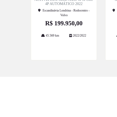
4P AUTOMÁTICO 2022
Escandinávia Londrina - Rodocentro -
Volvo
R$ 199.950,00
45.569 km
2022/2022
Mais informações