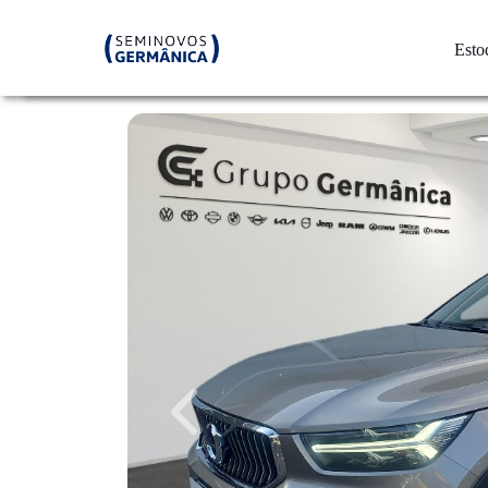
Esto
Previous