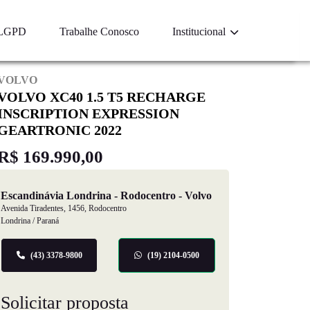
LGPD
Trabalhe Conosco
Institucional
VOLVO
VOLVO XC40 1.5 T5 RECHARGE
INSCRIPTION EXPRESSION
GEARTRONIC 2022
R$ 169.990,00
Escandinávia Londrina - Rodocentro - Volvo
Avenida Tiradentes, 1456, Rodocentro
Londrina / Paraná
(43) 3378-9800
(19) 2104-0500
Solicitar proposta