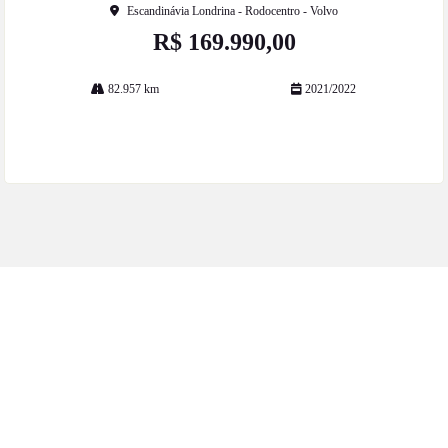
Escandinávia Londrina - Rodocentro - Volvo
R$ 169.990,00
82.957 km
2021/2022
Mais informações
ESTOQUE