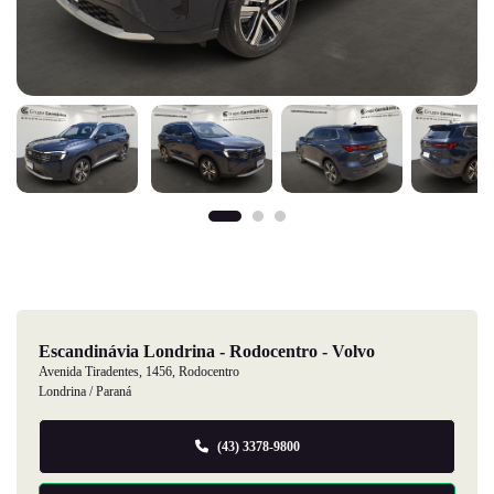
Escandinávia Londrina - Rodocentro - Volvo
Avenida Tiradentes, 1456, Rodocentro
Londrina / Paraná
(43) 3378-9800