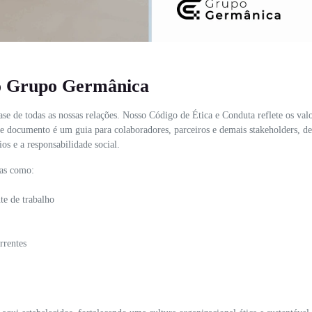
do Grupo Germânica
se de todas as nossas relações. Nosso Código de Ética e Conduta reflete os va
ste documento é um guia para colaboradores, parceiros e demais stakeholders, d
s e a responsabilidade social.
mas como:
te de trabalho
rrentes