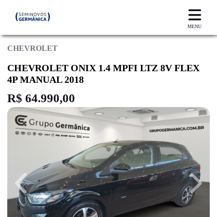
MENU
CHEVROLET
CHEVROLET ONIX 1.4 MPFI LTZ 8V FLEX
4P MANUAL 2018
R$ 64.990,00
Previous
Next