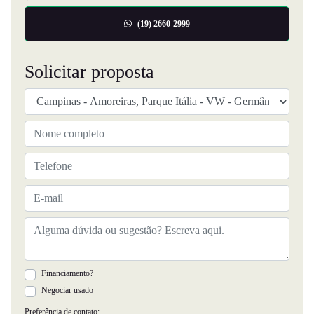
(19) 2660-2999
Solicitar proposta
Financiamento?
Negociar usado
Preferência de contato: