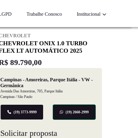
LGPD
Trabalhe Conosco
Institucional
CHEVROLET
CHEVROLET ONIX 1.0 TURBO
FLEX LT AUTOMÁTICO 2025
R$ 89.790,00
Campinas - Amoreiras, Parque Itália - VW -
Germânica
Avenida Das Amoreiras, 705, Parque Itália
Campinas / São Paulo
(19) 3773-9999
(19) 2660-2999
Solicitar proposta