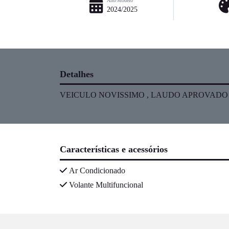
Ano/Modelo
2024/2025
Detalhes
VEICULO NOVISSIMO , LAUDO APROVADO ,
Características e acessórios
Ar Condicionado
Volante Multifuncional