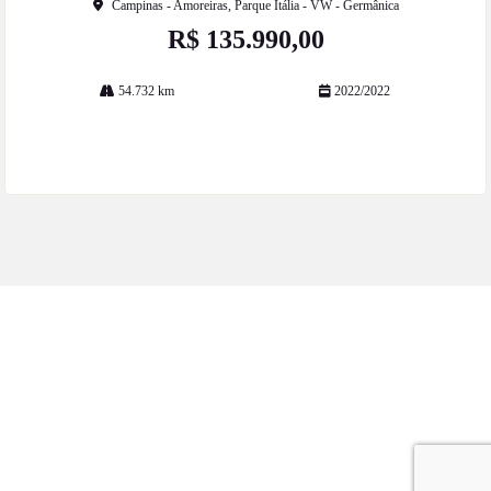
Campinas - Amoreiras, Parque Itália - VW - Germânica
R$ 135.990,00
54.732 km
2022/2022
Mais informações
ESTOQUE