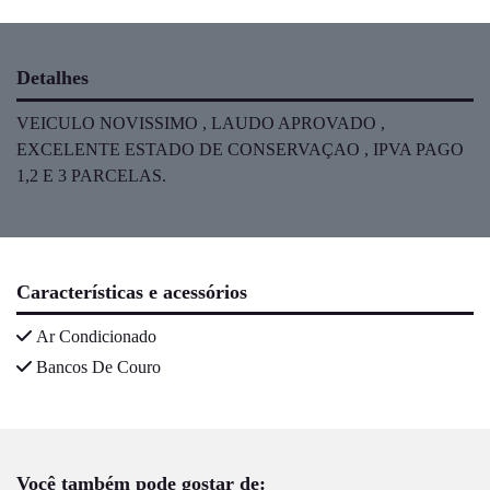
Detalhes
VEICULO NOVISSIMO , LAUDO APROVADO ,
EXCELENTE ESTADO DE CONSERVAÇAO , IPVA PAGO
1,2 E 3 PARCELAS.
Características e acessórios
Ar Condicionado
Bancos De Couro
Você também pode gostar de: