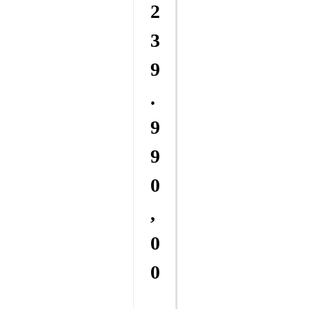
2
3
9
.
9
9
0
,
0
0