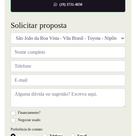
(19) 3731-4050
Solicitar proposta
Financiamento?
Negociar usado
Preferência de contato:
Whatsapp
Telefone
Email