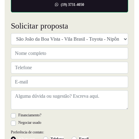
(19) 3731-4050
Solicitar proposta
Financiamento?
Negociar usado
Preferência de contato:
Whatsapp
Telefone
Email