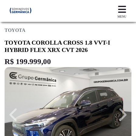
MENU
TOYOTA
TOYOTA COROLLA CROSS 1.8 VVT-I
HYBRID FLEX XRX CVT 2026
R$ 199.999,00
Previous
Next