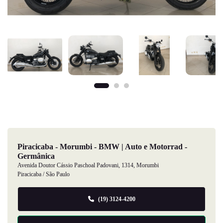
Piracicaba - Morumbi - BMW | Auto e Motorrad -
Germânica
Avenida Doutor Cássio Paschoal Padovani, 1314, Morumbi
Piracicaba / São Paulo
(19) 3124-4200