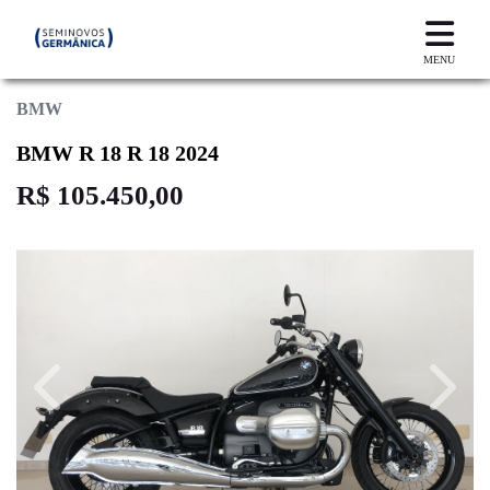
MENU
BMW
BMW R 18 R 18 2024
R$ 105.450,00
Previous
Next