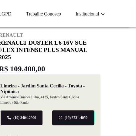
LGPD
Trabalhe Conosco
Institucional
RENAULT
RENAULT DUSTER 1.6 16V SCE
FLEX INTENSE PLUS MANUAL
2025
R$ 109.400,00
Limeira - Jardim Santa Cecília - Toyota -
Nipônica
Via Antônio Cruanes Filho, 4125, Jardim Santa Cecília
Limeira / São Paulo
(19) 3404-2900
(19) 3731-4050