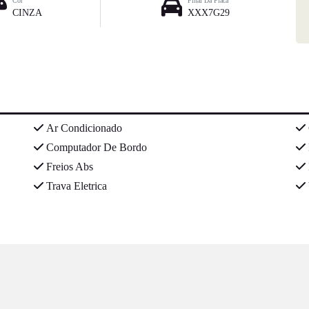
Cor
Final Da Placa
CINZA
XXX7G29
Ar Condicionado
Computador De Bordo
Freios Abs
Trava Eletrica