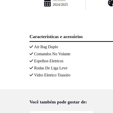
Ano/Modelo
2024/2025
Características e acessórios
Air Bag Duplo
Comandos No Volante
Espelhos Eletricos
Rodas De Liga Leve
Vidro Eletrico Traseiro
Você também pode gostar de: