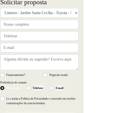
Solicitar proposta
Financiamento?
Negociar usado
Preferência de contato:
Whatsapp
Telefone
Email
Li e aceita a
Política de Privacidade
e concordo em receber
comunicações da concessionária.