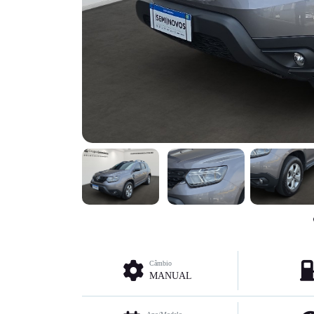
Câmbio
MANUAL